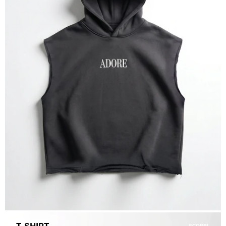
T-SHIRT
SCOPRI