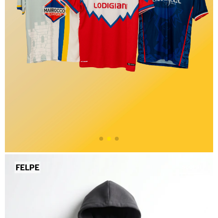
FELPE
SCOPRI