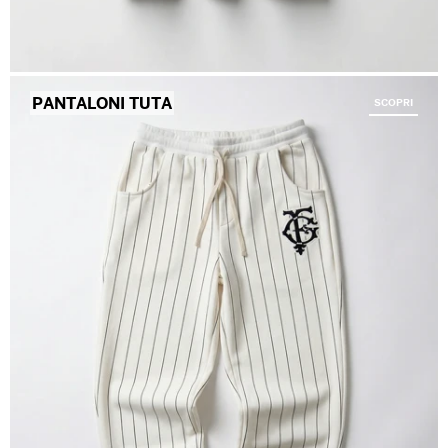
PANTALONI TUTA
SCOPRI