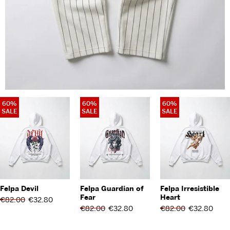
60%
60%
60%
SALE
SALE
SALE
Felpa Devil
Felpa Guardian of
Felpa Irresistible
Fear
Heart
€82.00
€32.80
€82.00
€32.80
€82.00
€32.80