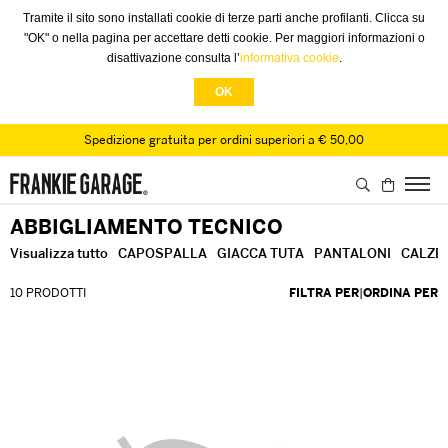
Tramite il sito sono installati cookie di terze parti anche profilanti. Clicca su
"OK" o nella pagina per accettare detti cookie. Per maggiori informazioni o
disattivazione consulta l’
informativa cookie
.
OK
Spedizione gratuita per ordini superiori a € 50,00
ABBIGLIAMENTO TECNICO
Visualizza tutto
CAPOSPALLA
GIACCA TUTA
PANTALONI
CALZE
10 PRODOTTI
FILTRA PER
|
ORDINA PER