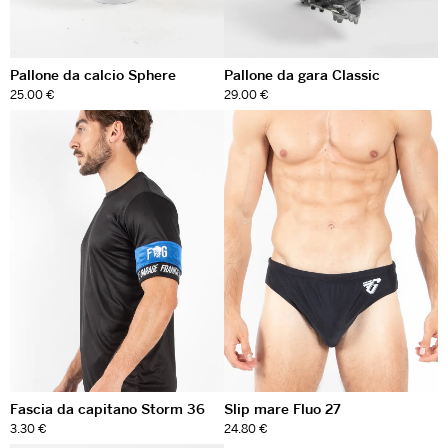
Pallone da calcio Sphere
Pallone da gara Classic
25.00 €
29.00 €
Fascia da capitano Storm 36
Slip mare Fluo 27
3.30 €
24.80 €