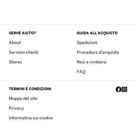
SERVE AIUTO?
GUIDA ALL'ACQUISTO
About
Spedizioni
Servizio clienti
Procedura d'acquisto
Stores
Resi e rimborsi
FAQ
TERMINI E CONDIZIONI
Mappa del sito
Privacy
Informativa sui cookie
Copyright © 2023 Frankie Garage. All Rights Reserved - P.IVA