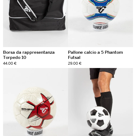
Borsa da rappresentanza
Pallone calcio a 5 Phantom
Torpedo 10
Futsal
44.00 €
29.00 €