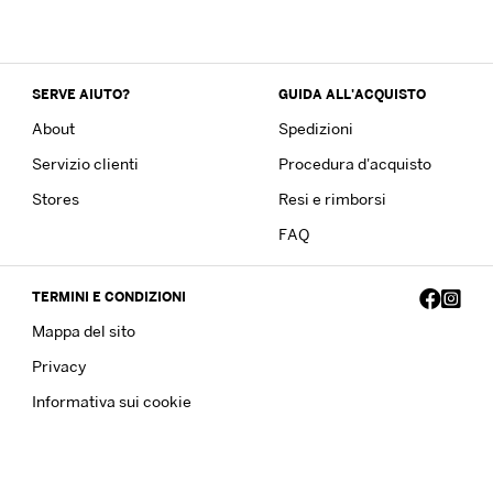
SERVE AIUTO?
GUIDA ALL'ACQUISTO
About
Spedizioni
Servizio clienti
Procedura d'acquisto
Stores
Resi e rimborsi
FAQ
TERMINI E CONDIZIONI
Mappa del sito
Privacy
Informativa sui cookie
Copyright © 2023 Frankie Garage. All Rights Reserved - P.IVA
13639861007