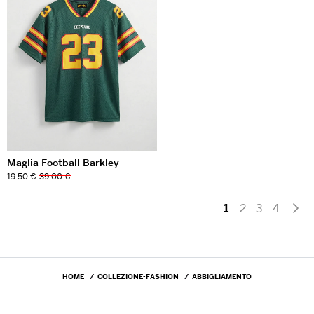
Maglia Football Barkley
19.50 €
39.00 €
1
2
3
4
HOME
COLLEZIONE-FASHION
ABBIGLIAMENTO