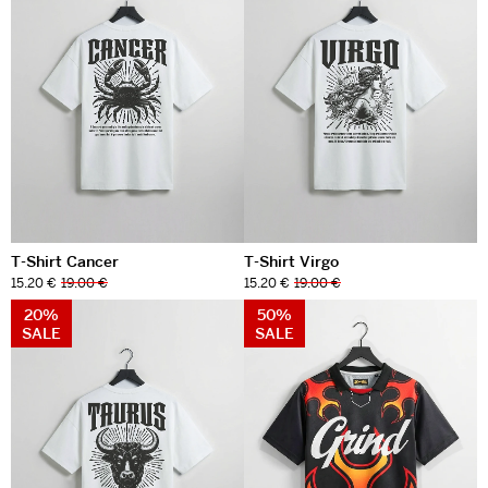
T-Shirt Cancer
T-Shirt Virgo
15.20 €
19.00 €
15.20 €
19.00 €
20%
50%
SALE
SALE