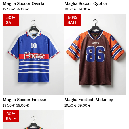
Maglia Soccer Overkill
Maglia Soccer Cypher
19.50 €
39.00 €
19.50 €
39.00 €
50%
50%
SALE
SALE
Maglia Soccer Finesse
Maglia Football Mckinley
19.50 €
39.00 €
19.50 €
39.00 €
50%
SALE