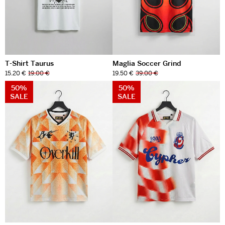
T-Shirt Taurus
Maglia Soccer Grind
15.20 €
19.00 €
19.50 €
39.00 €
50%
50%
SALE
SALE