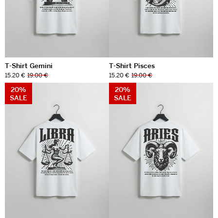
T-Shirt Gemini
T-Shirt Pisces
15.20 €
19.00 €
15.20 €
19.00 €
20%
20%
SALE
SALE