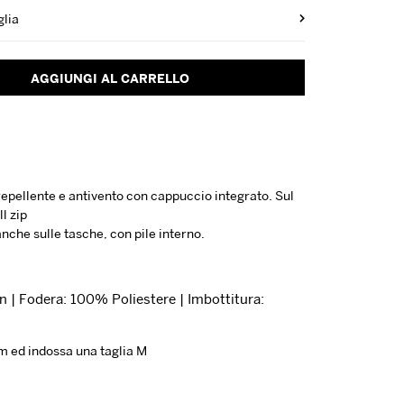
glia
AGGIUNGI AL CARRELLO
epellente e antivento con cappuccio integrato. Sul
l zip
anche sulle tasche, con pile interno.
 | Fodera: 100% Poliestere | Imbottitura:
cm ed indossa una taglia M