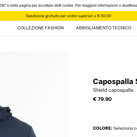
u "OK" o nella pagina per accettare detti cookie. Per maggiori informazioni o disattiva
Spedizione gratuita per ordini superiori a € 50,00
COLLEZIONE FASHION
ABBIGLIAMENTO TECNICO
Capospalla 
Shield capospalla
€ 79.90
COLORE:
Seleziona c