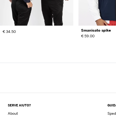
Smanicato spike
€ 34.50
€ 59.00
SERVE AIUTO?
GUID
About
Sped