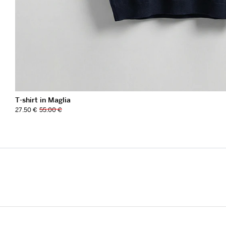
T-shirt in Maglia
27.50 €
55.00 €