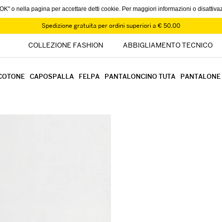
u "OK" o nella pagina per accettare detti cookie. Per maggiori informazioni o disattiva
Spedizione gratuita per ordini superiori a € 50,00
COLLEZIONE FASHION
ABBIGLIAMENTO TECNICO
COTONE
CAPOSPALLA
FELPA
PANTALONCINO TUTA
PANTALONE