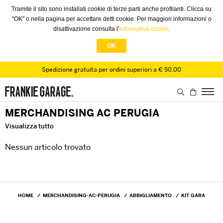
Tramite il sito sono installati cookie di terze parti anche profilanti. Clicca su
"OK" o nella pagina per accettare detti cookie. Per maggiori informazioni o
disattivazione consulta l’
informativa cookie
.
OK
Spedizione gratuita per ordini superiori a € 50,00
MERCHANDISING AC PERUGIA
Visualizza tutto
Nessun articolo trovato
HOME
MERCHANDISING-AC-PERUGIA
ABBIGLIAMENTO
KIT GARA