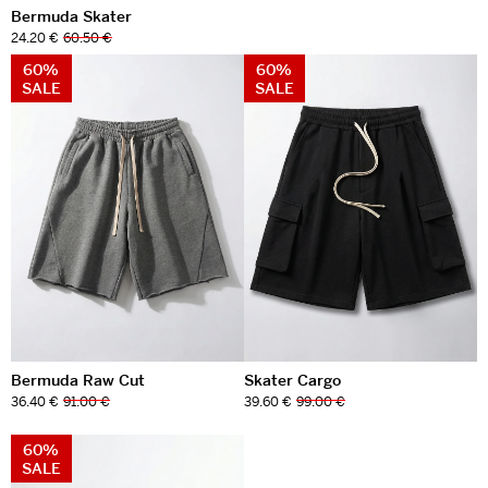
Bermuda Skater
24.20 €
60.50 €
60%
60%
SALE
SALE
Bermuda Raw Cut
Skater Cargo
36.40 €
91.00 €
39.60 €
99.00 €
60%
SALE