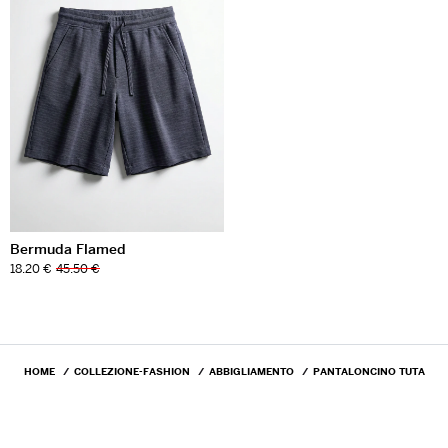
Bermuda Flamed
18.20 €
45.50 €
HOME
COLLEZIONE-FASHION
ABBIGLIAMENTO
PANTALONCINO TUTA