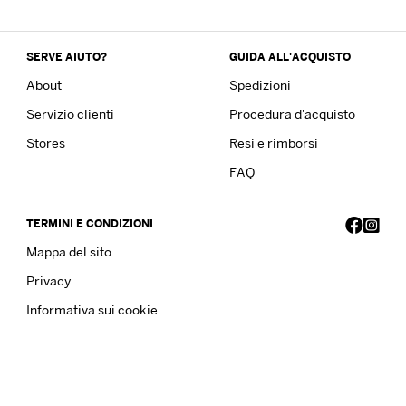
SERVE AIUTO?
GUIDA ALL'ACQUISTO
About
Spedizioni
Servizio clienti
Procedura d'acquisto
Stores
Resi e rimborsi
FAQ
TERMINI E CONDIZIONI
Mappa del sito
Privacy
Informativa sui cookie
Copyright © 2023 Frankie Garage. All Rights Reserved - P.IVA
13639861007